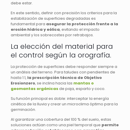
debe estar.
En este sentido, definir con precisión los criterios para la
estabilización de superficies degradadas es
fundamental para
asegurar la protección frente a la
erosión hídrica y eólica
, evitando el impacto
ambiental y los sobrecostes por retrabajos.
La elección del material para
el control según la orografía.
La protección de superficies debe responder siempre a
un análisis del terreno. Para taludes con pendientes de
hasta 1:1,
la prescripción técnica de Objetivo
Erosionzero
, se inclina hacia las
mantas o
geomantas orgánicas
de paja, esparto y coco.
Su función principal es doble: interceptar la energía
cinética de la lluvia y crear un microclima óptimo para la
germinación.
Al garantizar una cobertura del 100 % del suelo, estas
soluciones actúan como una piel temporal que
permite