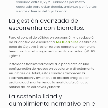
variando entre 0,5 y 2,5 unidades por metro
cuadrado para evitar desplazamientos por fuertes
vientos o fuerza del flujo laminar.
La gestión avanzada de
escorrentía con biorrollos.
Para el control de sólidos en suspensión y la reducción
de la longitud de escorrentía,
los biorrollos
de fibra de
coco de Objetivo Erosionzero se consolidan como una
herramienta de bioingeniería de alta densidad (70-90
kg/m³).
Instalados transversalmente a la pendiente en una
configuración de «pasos en escalera» o directamente
en la base del talud, estos cilindros favorecen la
sedimentación y evitan que la erosión progrese en
profundidad, manteniendo la morfología cóncava
natural de las cárcavas y riberas.
La sostenibilidad y
cumplimiento normativo en el