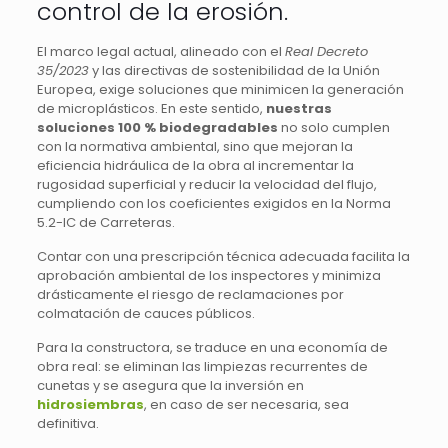
control de la erosión.
El marco legal actual, alineado con el
Real Decreto
35/2023
y las directivas de sostenibilidad de la Unión
Europea, exige soluciones que minimicen la generación
de microplásticos. En este sentido,
nuestras
soluciones 100 % biodegradables
no solo cumplen
con la normativa ambiental, sino que mejoran la
eficiencia hidráulica de la obra al incrementar la
rugosidad superficial y reducir la velocidad del flujo,
cumpliendo con los coeficientes exigidos en la Norma
5.2-IC de Carreteras.
Contar con una prescripción técnica adecuada facilita la
aprobación ambiental de los inspectores y minimiza
drásticamente el riesgo de reclamaciones por
colmatación de cauces públicos.
Para la constructora, se traduce en una economía de
obra real: se eliminan las limpiezas recurrentes de
cunetas y se asegura que la inversión en
hidrosiembras
, en caso de ser necesaria, sea
definitiva.