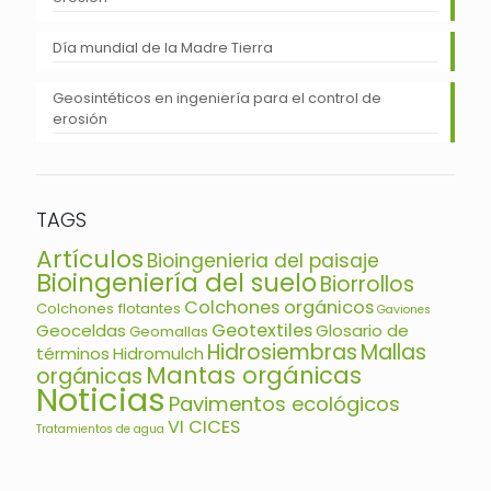
Día mundial de la Madre Tierra
Geosintéticos en ingeniería para el control de
erosión
TAGS
Artículos
Bioingenieria del paisaje
Bioingeniería del suelo
Biorrollos
Colchones orgánicos
Colchones flotantes
Gaviones
Geotextiles
Geoceldas
Glosario de
Geomallas
Hidrosiembras
Mallas
términos
Hidromulch
Mantas orgánicas
orgánicas
Noticias
Pavimentos ecológicos
VI CICES
Tratamientos de agua