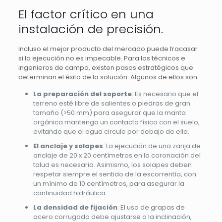
El factor crítico en una
instalación de precisión.
Incluso el mejor producto del mercado puede fracasar
si la ejecución no es impecable. Para los técnicos e
ingenieros de campo, existen pasos estratégicos que
determinan el éxito de la solución. Algunos de ellos son:
La preparación del soporte
: Es necesario que el
terreno esté libre de salientes o piedras de gran
tamaño (>50 mm) para asegurar que la manta
orgánica mantenga un contacto físico con el suelo,
evitando que el agua circule por debajo de ella.
El anclaje y solapes
: La ejecución de una zanja de
anclaje de 20 x 20 centímetros en la coronación del
talud es necesaria. Asimismo, los solapes deben
respetar siempre el sentido de la escorrentía, con
un mínimo de 10 centímetros, para asegurar la
continuidad hidráulica.
La densidad de fijación
: El uso de grapas de
acero corrugado debe ajustarse a la inclinación,