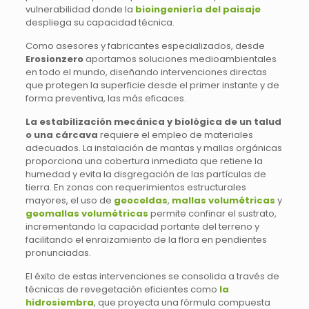
vulnerabilidad donde la
bioingeniería del paisaje
despliega su capacidad técnica.
Como asesores y fabricantes especializados, desde
Erosionzero
aportamos soluciones medioambientales
en todo el mundo, diseñando intervenciones directas
que protegen la superficie desde el primer instante y de
forma preventiva, las más eficaces.
La estabilización mecánica y biológica de un talud
o una cárcava
requiere el empleo de materiales
adecuados. La instalación de mantas y mallas orgánicas
proporciona una cobertura inmediata que retiene la
humedad y evita la disgregación de las partículas de
tierra. En zonas con requerimientos estructurales
mayores, el uso de
geoceldas
,
mallas volumétricas
y
geomallas volumétricas
permite confinar el sustrato,
incrementando la capacidad portante del terreno y
facilitando el enraizamiento de la flora en pendientes
pronunciadas.
El éxito de estas intervenciones se consolida a través de
técnicas de revegetación eficientes como
la
hidrosiembra
, que proyecta una fórmula compuesta