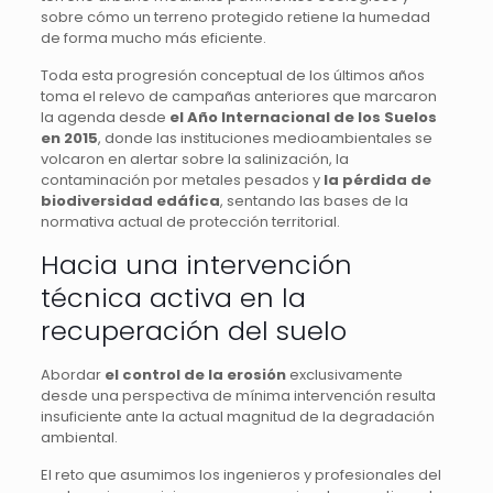
sobre cómo un terreno protegido retiene la humedad
de forma mucho más eficiente.
Toda esta progresión conceptual de los últimos años
toma el relevo de campañas anteriores que marcaron
la agenda desde
el Año Internacional de los Suelos
en 2015
, donde las instituciones medioambientales se
volcaron en alertar sobre la salinización, la
contaminación por metales pesados y
la pérdida de
biodiversidad edáfica
, sentando las bases de la
normativa actual de protección territorial.
Hacia una intervención
técnica activa en la
recuperación del suelo
Abordar
el control de la erosión
exclusivamente
desde una perspectiva de mínima intervención resulta
insuficiente ante la actual magnitud de la degradación
ambiental.
El reto que asumimos los ingenieros y profesionales del