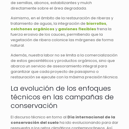
de semillas, abonos, estabilizantes y mulch
directamente sobre el área degradada.
Asimismo, en el ámbito de la restauración de riberas y
tratamiento de aguas, la integración de
biorrollos
,
colchones orgánicos
y
gaviones flexibles
frena la
fuerza erosiva de los cauces, permitiendo que la
vegetación de ribera colonice las márgenes de forma
natural.
Además, nuestra labor no se limita a la comercialización
de estos geosintéticos y productos orgánicos, sino que
abarca un servicio de asesoramiento integral para
garantizar que cada proyecto de paisajismo o
restauración se ejecute con la máxima precisión técnica.
La evolución de los enfoques
técnicos en las campañas de
conservación
El discurso técnico en torno al
Día internacional de la
conservación del suelo
ha ido evolucionando para dar
respuesta a los retos climáticos contemporáneos. Así,