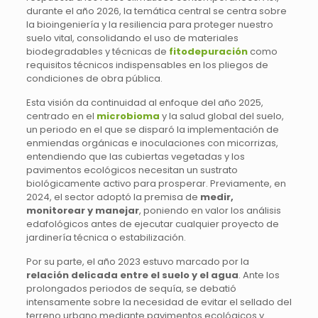
durante el año 2026, la temática central se centra sobre
la bioingeniería y la resiliencia para proteger nuestro
suelo vital, consolidando el uso de materiales
biodegradables y técnicas de
fitodepuración
como
requisitos técnicos indispensables en los pliegos de
condiciones de obra pública.
Esta visión da continuidad al enfoque del año 2025,
centrado en el
microbioma
y la salud global del suelo,
un periodo en el que se disparó la implementación de
enmiendas orgánicas e inoculaciones con micorrizas,
entendiendo que las cubiertas vegetadas y los
pavimentos ecológicos necesitan un sustrato
biológicamente activo para prosperar. Previamente, en
2024, el sector adoptó la premisa de
medir,
monitorear y manejar
, poniendo en valor los análisis
edafológicos antes de ejecutar cualquier proyecto de
jardinería técnica o estabilización.
Por su parte, el año 2023 estuvo marcado por la
relación delicada entre el suelo y el agua
. Ante los
prolongados periodos de sequía, se debatió
intensamente sobre la necesidad de evitar el sellado del
terreno urbano mediante pavimentos ecológicos y