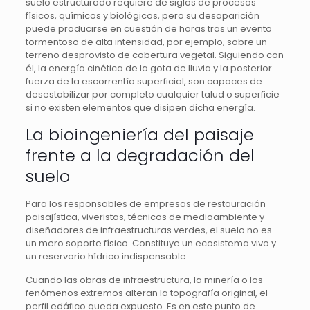
suelo estructurado requiere de siglos de procesos
físicos, químicos y biológicos, pero su desaparición
puede producirse en cuestión de horas tras un evento
tormentoso de alta intensidad, por ejemplo, sobre un
terreno desprovisto de cobertura vegetal. Siguiendo con
él, la energía cinética de la gota de lluvia y la posterior
fuerza de la escorrentía superficial, son capaces de
desestabilizar por completo cualquier talud o superficie
si no existen elementos que disipen dicha energía.
La bioingeniería del paisaje
frente a la degradación del
suelo
Para los responsables de empresas de restauración
paisajística, viveristas, técnicos de medioambiente y
diseñadores de infraestructuras verdes, el suelo no es
un mero soporte físico. Constituye un ecosistema vivo y
un reservorio hídrico indispensable.
Cuando las obras de infraestructura, la minería o los
fenómenos extremos alteran la topografía original, el
perfil edáfico queda expuesto. Es en este punto de