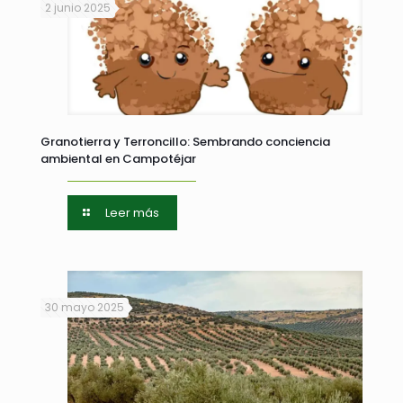
2 junio 2025
Granotierra y Terroncillo: Sembrando conciencia
ambiental en Campotéjar
Leer más
30 mayo 2025