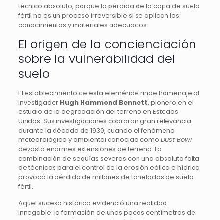
técnico absoluto, porque la pérdida de la capa de suelo
fértil no es un proceso irreversible si se aplican los
conocimientos y materiales adecuados.
El origen de la concienciación
sobre la vulnerabilidad del
suelo
El establecimiento de esta efeméride rinde homenaje al
investigador
Hugh Hammond Bennett
, pionero en el
estudio de la degradación del terreno en Estados
Unidos. Sus investigaciones cobraron gran relevancia
durante la década de 1930, cuando el fenómeno
meteorológico y ambiental conocido como
Dust Bowl
devastó enormes extensiones de terreno. La
combinación de sequías severas con una absoluta falta
de técnicas para el control de la erosión eólica e hídrica
provocó la pérdida de millones de toneladas de suelo
fértil.
Aquel suceso histórico evidenció una realidad
innegable: la formación de unos pocos centímetros de