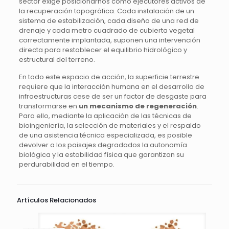
sector exige posicionarnos como ejecutores activos de
la recuperación topográfica. Cada instalación de un
sistema de estabilización, cada diseño de una red de
drenaje y cada metro cuadrado de cubierta vegetal
correctamente implantada, suponen una intervención
directa para restablecer el equilibrio hidrológico y
estructural del terreno.
En todo este espacio de acción, la superficie terrestre
requiere que la interacción humana en el desarrollo de
infraestructuras cese de ser un factor de desgaste para
transformarse en
un mecanismo de regeneración
.
Para ello, mediante la aplicación de las técnicas de
bioingeniería, la selección de materiales y el respaldo
de una asistencia técnica especializada, es posible
devolver a los paisajes degradados la autonomía
biológica y la estabilidad física que garantizan su
perdurabilidad en el tiempo.
Artículos Relacionados