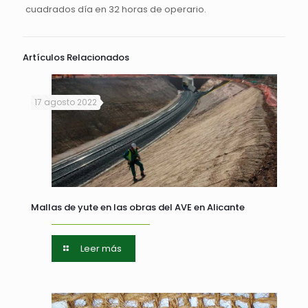
cuadrados día en 32 horas de operario.
Artículos Relacionados
17 agosto 2022
Mallas de yute en las obras del AVE en Alicante
Leer más