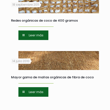
18 septiembre 2011
Redes orgánicas de coco de 400 gramos
Leer más
14 julio 2010
Mayor gama de mallas orgánicas de fibra de coco
Leer más