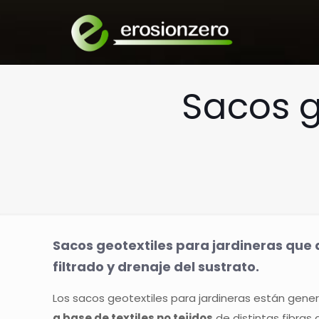
Sacos g
Sacos geotextiles para jardineras que
filtrado y drenaje del sustrato.
Los sacos geotextiles para jardineras están gen
a base de textiles no tejidos
de distintas fibras