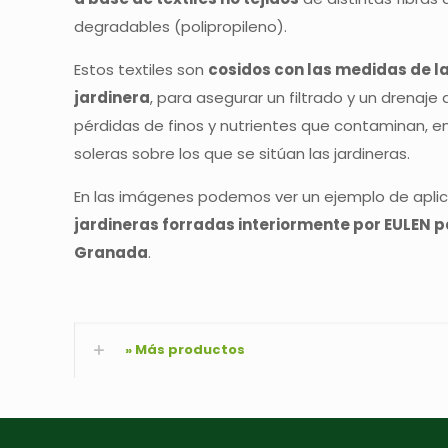
degradables (polipropileno).
Estos textiles son
cosidos con las medidas de la
jardinera
, para asegurar un filtrado y un drenaje 
pérdidas de finos y nutrientes que contaminan, e
soleras sobre los que se sitúan las jardineras.
En las imágenes podemos ver un ejemplo de aplic
jardineras forradas interiormente por EULEN 
Granada
.
» Más productos