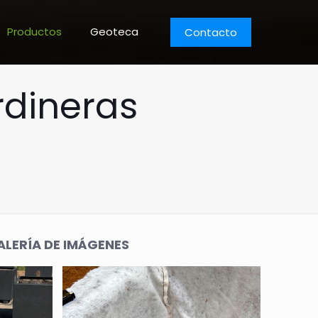
Productos
Geoteca
Contacto
rdineras
ALERÍA DE IMÁGENES