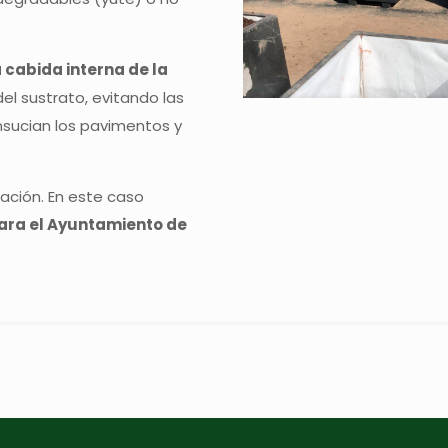
 cabida interna de la
del sustrato, evitando las
nsucian los pavimentos y
ación. En este caso
para el Ayuntamiento de